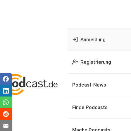
Anmeldung
Registrierung
Podcast-News
Finde Podcasts
Mache Podcasts