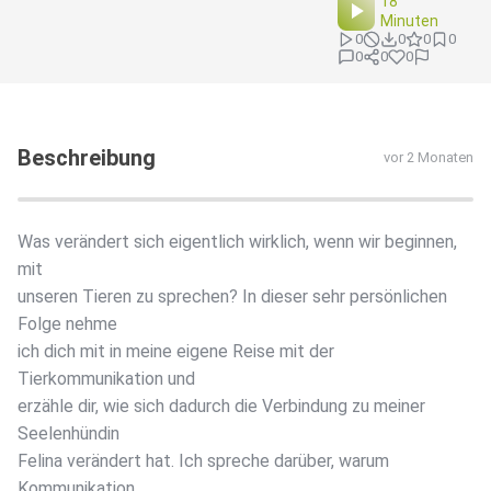
18
Minuten
0
0
0
0
0
0
0
Beschreibung
vor 2 Monaten
Was verändert sich eigentlich wirklich, wenn wir beginnen,
mit
unseren Tieren zu sprechen? In dieser sehr persönlichen
Folge nehme
ich dich mit in meine eigene Reise mit der
Tierkommunikation und
erzähle dir, wie sich dadurch die Verbindung zu meiner
Seelenhündin
Felina verändert hat. Ich spreche darüber, warum
Kommunikation