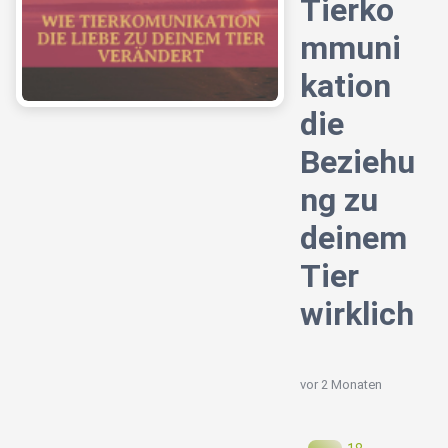
Tierko
mmuni
kation
die
Beziehu
ng zu
deinem
Tier
wirklich
vor 2 Monaten