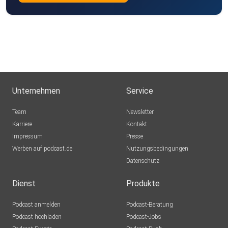
Unternehmen
Service
Team
Newsletter
Karriere
Kontakt
Impressum
Presse
Werben auf podcast.de
Nutzungsbedingungen
Datenschutz
Dienst
Produkte
Podcast anmelden
Podcast-Beratung
Podcast hochladen
Podcast-Jobs