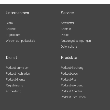
Unternehmen
Service
Team
Newsletter
Karriere
Kontakt
Impressum
Presse
Werben auf podcast.de
Nutzungsbedingungen
Datenschutz
Dienst
Produkte
Podcast anmelden
Podcast-Beratung
Podcast hochladen
Podcast-Jobs
Podcast-Events
Podcast-Push
Registrierung
Podcast-Werbung
Anmeldung
Podcast-Agentur
Podcast-Produktion