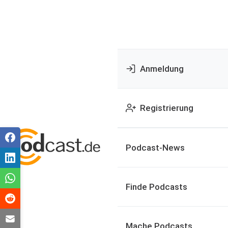
Anmeldung
Registrierung
Podcast-News
Finde Podcasts
Mache Podcasts