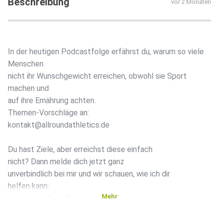
Beschreibung
vor 2 Monaten
In der heutigen Podcastfolge erfährst du, warum so viele
Menschen
nicht ihr Wunschgewicht erreichen, obwohl sie Sport
machen und
auf ihre Ernährung achten.
Themen-Vorschläge an:
kontakt@allroundathletics.de
Du hast Ziele, aber erreichst diese einfach
nicht? Dann melde dich jetzt ganz
unverbindlich bei mir und wir schauen, wie ich dir
helfen kann:
Mehr
Instagram: Zimo.Tam
E-Mail: kontakt@coachzimo.de