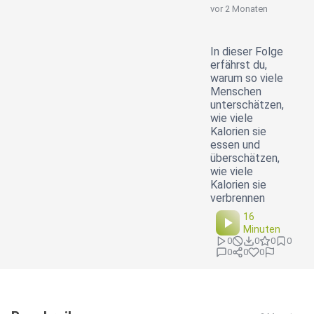
vor 2 Monaten
In dieser Folge
erfährst du,
warum so viele
Menschen
unterschätzen,
wie viele
Kalorien sie
essen und
überschätzen,
wie viele
Kalorien sie
verbrennen
16
Minuten
0
0
0
0
0
0
0