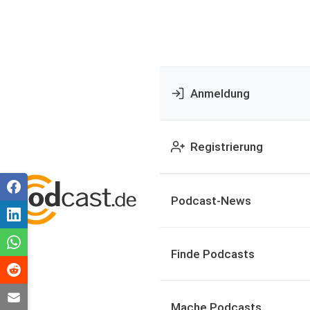
Anmeldung
Registrierung
Podcast-News
Finde Podcasts
Mache Podcasts