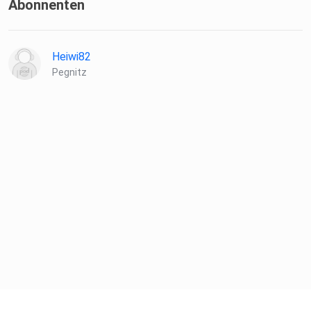
Abonnenten
Heiwi82
Pegnitz