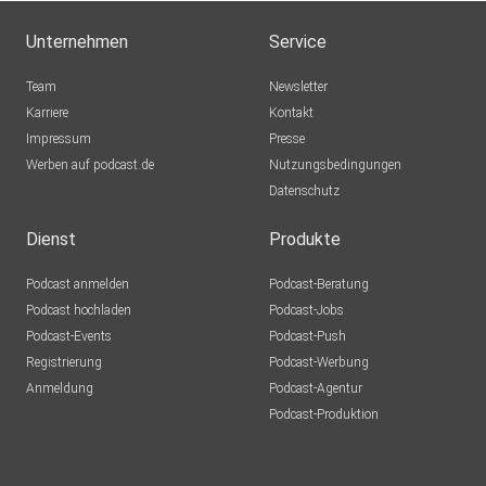
Unternehmen
Service
Team
Newsletter
Karriere
Kontakt
Impressum
Presse
Werben auf podcast.de
Nutzungsbedingungen
Datenschutz
Dienst
Produkte
Podcast anmelden
Podcast-Beratung
Podcast hochladen
Podcast-Jobs
Podcast-Events
Podcast-Push
Registrierung
Podcast-Werbung
Anmeldung
Podcast-Agentur
Podcast-Produktion