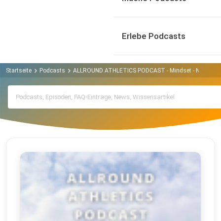
Erlebe Podcasts
Startseite
Podcasts
ALLROUND ATHLETICS PODCAST - Mindset - Nutrition -