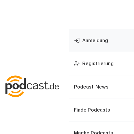
Anmeldung
Registrierung
Podcast-News
Finde Podcasts
Mache Podcasts