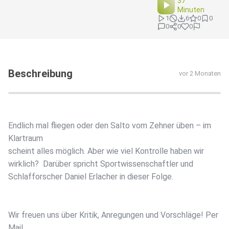
37
Minuten
1
6
0
0
0
0
0
Beschreibung
vor 2 Monaten
Endlich mal fliegen oder den Salto vom Zehner üben – im
Klartraum
scheint alles möglich. Aber wie viel Kontrolle haben wir
wirklich? Darüber spricht Sportwissenschaftler und
Schlafforscher Daniel Erlacher in dieser Folge.
Wir freuen uns über Kritik, Anregungen und Vorschläge! Per
Mail