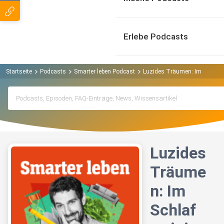
Erlebe Podcasts
Startseite
Podcasts
Smarter leben Podcast
Luzides Träumen: Im Schlaf tr
Luzides
Träume
n: Im
Schlaf