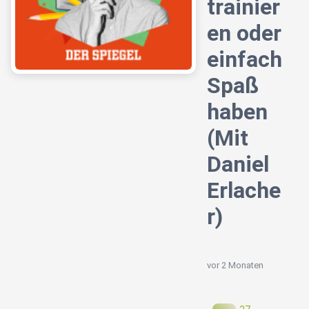
trainier
en oder
einfach
Spaß
haben
(Mit
Daniel
Erlache
r)
vor 2 Monaten