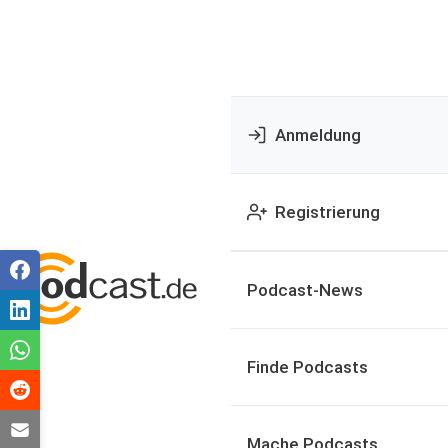
Anmeldung
Registrierung
Podcast-News
Finde Podcasts
Mache Podcasts