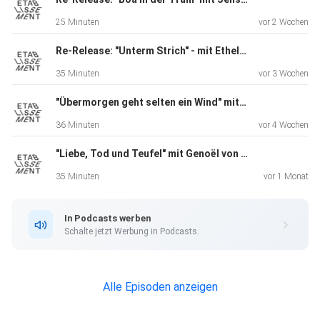
25 Minuten
vor 2 Wochen
Re-Release: "Unterm Strich" - mit Ethel Matala
35 Minuten
vor 3 Wochen
"Übermorgen geht selten ein Wind" mit Sabine Rinberger
36 Minuten
vor 4 Wochen
"Liebe, Tod und Teufel" mit Genoël von Lilienstern
35 Minuten
vor 1 Monat
In Podcasts werben
Schalte jetzt Werbung in Podcasts.
Alle Episoden anzeigen