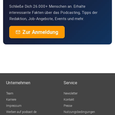
Schließe Dich 26.000+ Menschen an. Erhalte
interessante Fakten über das Podcasting, Tipps der
Redaktion, Job-Angebote, Events und mehr.
Zur Anmeldung
Unternehmen
Service
Team
Newsletter
Karriere
Kontakt
Impressum
Presse
Werben auf podcast.de
Nutzungsbedingungen