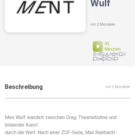
Wulf
vor 2 Monaten
35
Minuten
0
0
0
0
0
0
0
Beschreibung
vor 2 Monaten
Meo Wulf wandelt zwischen Drag, Theaterbühne und
bildender Kunst
durch die Welt. Nach einer ZDF-Serie, Max Reinhardt-