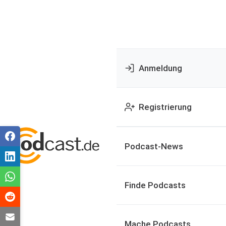
Anmeldung
Registrierung
Podcast-News
Finde Podcasts
Mache Podcasts