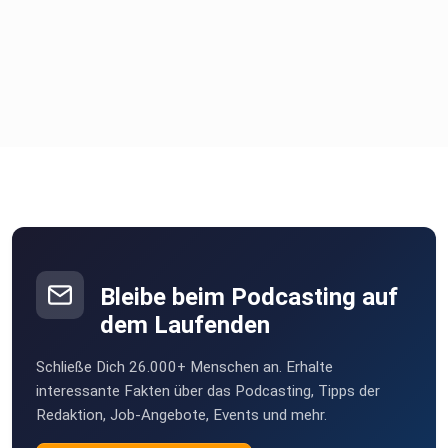
Reinhören lohnt sich!
Bleibe beim Podcasting auf
dem Laufenden
Schließe Dich 26.000+ Menschen an. Erhalte
interessante Fakten über das Podcasting, Tipps der
Redaktion, Job-Angebote, Events und mehr.
Lerne in einem persönlichen Gespräch mit Johannes,
welches enorme