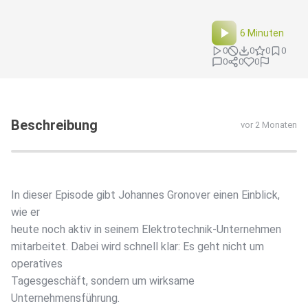
6 Minuten
0
0
0
0
0
0
0
Beschreibung
vor 2 Monaten
In dieser Episode gibt Johannes Gronover einen Einblick,
wie er
heute noch aktiv in seinem Elektrotechnik-Unternehmen
mitarbeitet. Dabei wird schnell klar: Es geht nicht um
operatives
Tagesgeschäft, sondern um wirksame
Unternehmensführung.