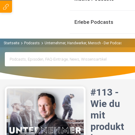
Erlebe Podcasts
Startseite
Podcasts
Unternehmer, Handwerker, Mensch - Der Podcast mit J
#113 -
Wie du
mit
produkt