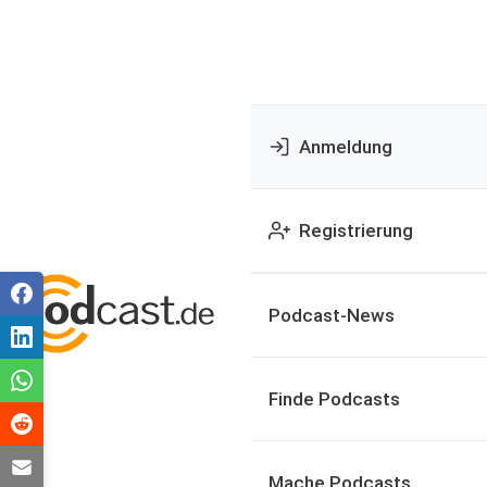
Anmeldung
Registrierung
Podcast-News
Finde Podcasts
Mache Podcasts