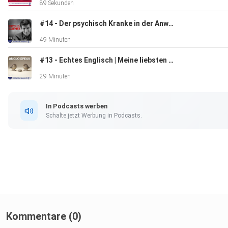
89 Sekunden
#14 - Der psychisch Kranke in der Anwaltskanzlei. Was tun?
49 Minuten
#13 - Echtes Englisch | Meine liebsten Sprüche aus 30 Jahren
29 Minuten
In Podcasts werben
Schalte jetzt Werbung in Podcasts.
Kommentare (0)