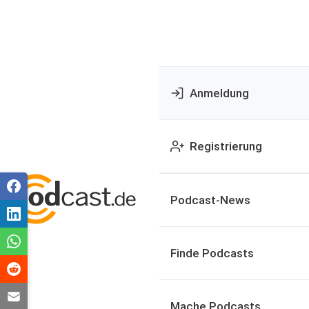
Anmeldung
Registrierung
Podcast-News
Finde Podcasts
Mache Podcasts