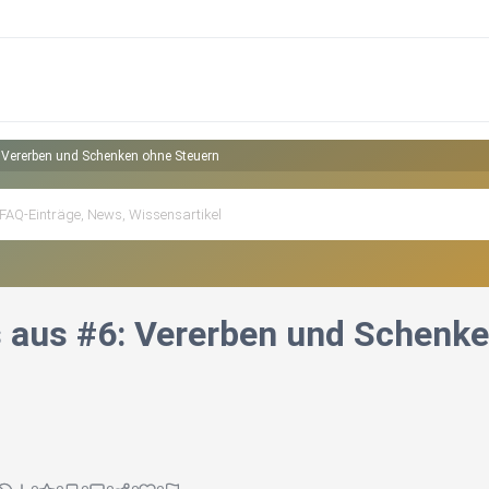
: Vererben und Schenken ohne Steuern
s aus #6: Vererben und Schenk