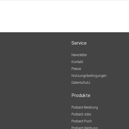
Service
Newsletter
Kontakt
Presse
Nutzungsbedingungen
Datenschutz
Produkte
Podcast-Beratung
Podcast-Jobs
Podcast-Push
Podcast-Werbung