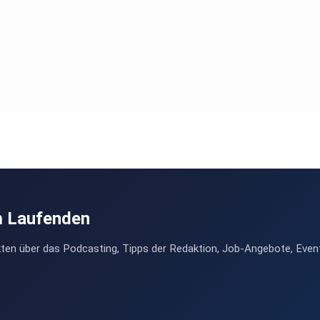
m Laufenden
ten über das Podcasting, Tipps der Redaktion, Job-Angebote, Even