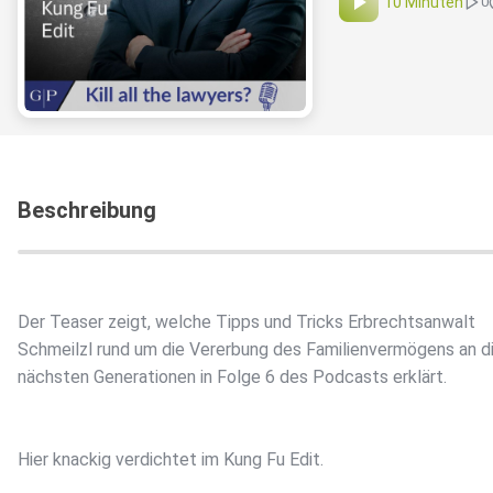
10 Minuten
0
Beschreibung
Der Teaser zeigt, welche Tipps und Tricks Erbrechtsanwalt
Schmeilzl rund um die Vererbung des Familienvermögens an d
nächsten Generationen in Folge 6 des Podcasts erklärt.
Hier knackig verdichtet im Kung Fu Edit.