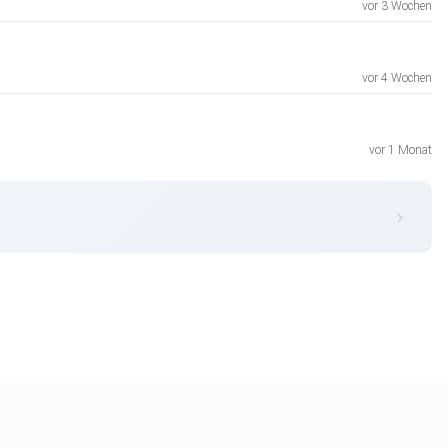
vor 3 Wochen
vor 4 Wochen
vor 1 Monat