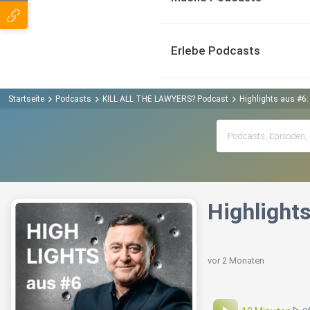
Erlebe Podcasts
Startseite
Podcasts
KILL ALL THE LAWYERS? Podcast
Highlights aus #6
Highlight
vor 2 Monaten