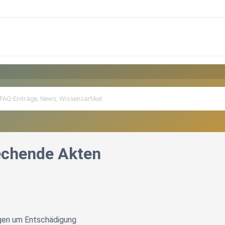
echende Akten
ngen um Entschädigung