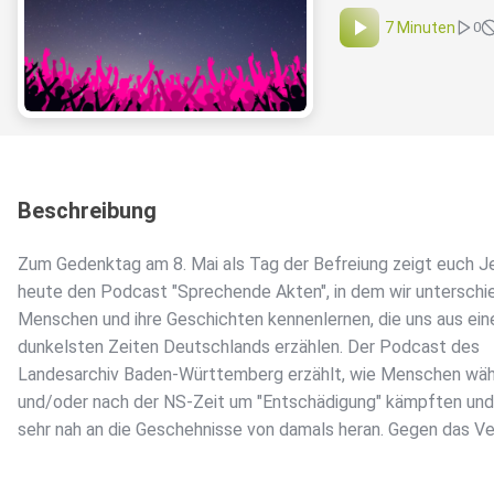
7 Minuten
0
Beschreibung
Zum Gedenktag am 8. Mai als Tag der Befreiung zeigt euch J
heute den Podcast "Sprechende Akten", in dem wir unterschi
Menschen und ihre Geschichten kennenlernen, die uns aus ein
dunkelsten Zeiten Deutschlands erzählen. Der Podcast des
Landesarchiv Baden-Württemberg erzählt, wie Menschen wä
und/oder nach der NS-Zeit um "Entschädigung" kämpften und 
sehr nah an die Geschehnisse von damals heran. Gegen das V