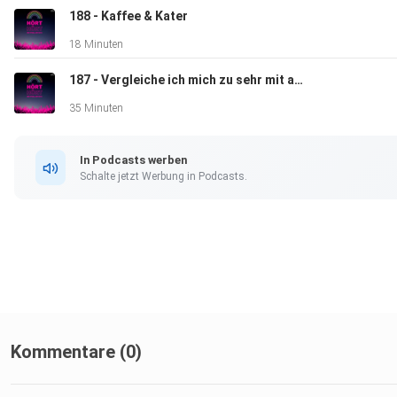
188 - Kaffee & Kater
18 Minuten
187 - Vergleiche ich mich zu sehr mit anderen?
35 Minuten
In Podcasts werben
Schalte jetzt Werbung in Podcasts.
Kommentare (0)