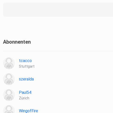
Abonnenten
tcacco
Stuttgart
szeralda
Paul54
Zürich
WingofFire