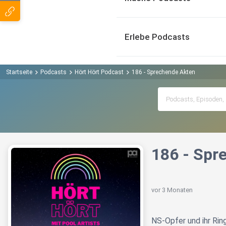
Erlebe Podcasts
Startseite
Podcasts
Hört Hört Podcast
186 - Sprechende Akten
186 - Spr
vor 3 Monaten
NS-Opfer und ihr Ri