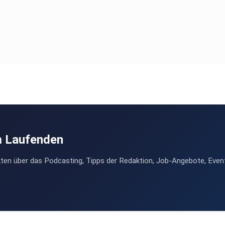
m Laufenden
ten über das Podcasting, Tipps der Redaktion, Job-Angebote, Even