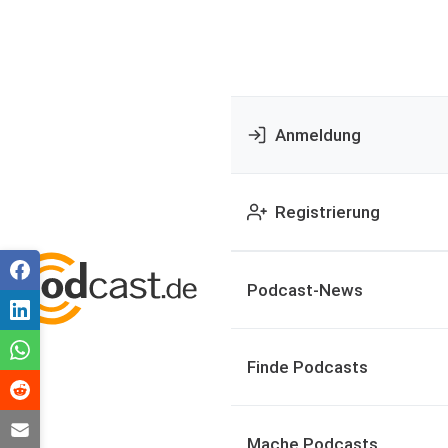
Anmeldung
Registrierung
Podcast-News
Finde Podcasts
Mache Podcasts