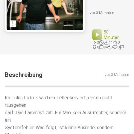
vor 3 Monaten
58
Minuten
3
11
0
0
0
0
0
Beschreibung
vor 3 Monaten
Im Tulus Lotrek wird ein Teller serviert, der so nicht
rausgehen
darf: Das Lamm ist zäh. Für Max kein Ausrutscher, sondern
ein
Systemfehler. Was folgt, ist keine Ausrede, sondern