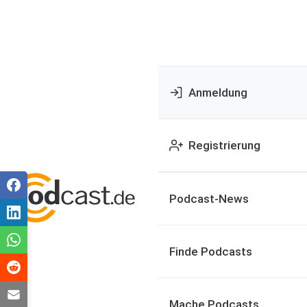
Anmeldung
Registrierung
Podcast-News
Finde Podcasts
Mache Podcasts