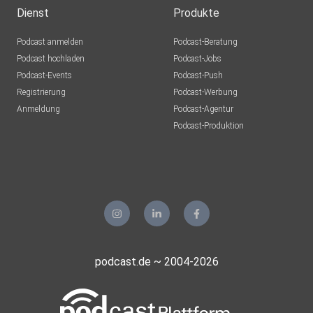
Nürnberg
Dienst
Produkte
giselagerda
Podcast anmelden
Podcast-Beratung
Berlin
Podcast hochladen
Podcast-Jobs
Podcast-Events
Podcast-Push
Registrierung
Podcast-Werbung
Anmeldung
Podcast-Agentur
Podcast-Produktion
podcast.de ~ 2004-2026