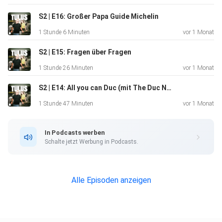
über die Werbemöglichkeiten bei Seven.One Audio:
https://www.seven.one/portfolio/sevenone-audio
S2 | E16: Großer Papa Guide Michelin
1 Stunde 6 Minuten
vor 1 Monat
S2 | E15: Fragen über Fragen
1 Stunde 26 Minuten
vor 1 Monat
S2 | E14: All you can Duc (mit The Duc Ngo)
1 Stunde 47 Minuten
vor 1 Monat
In Podcasts werben
Schalte jetzt Werbung in Podcasts.
Alle Episoden anzeigen