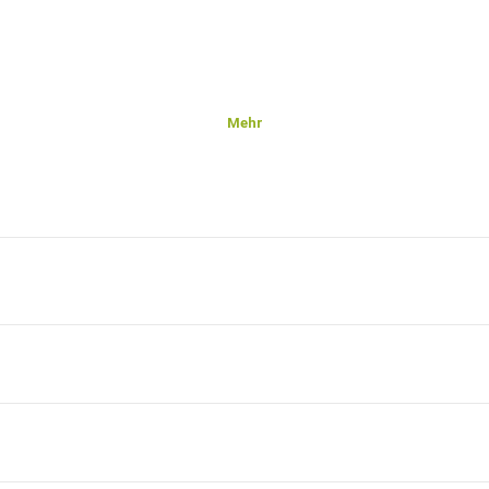
Mehr
of