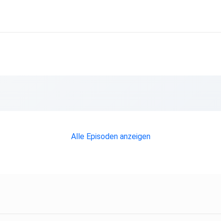
Alle Episoden anzeigen
l