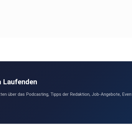
h
m Laufenden
ten über das Podcasting, Tipps der Redaktion, Job-Angebote, Even