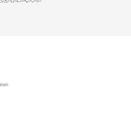
0
0
0
0
0
inen