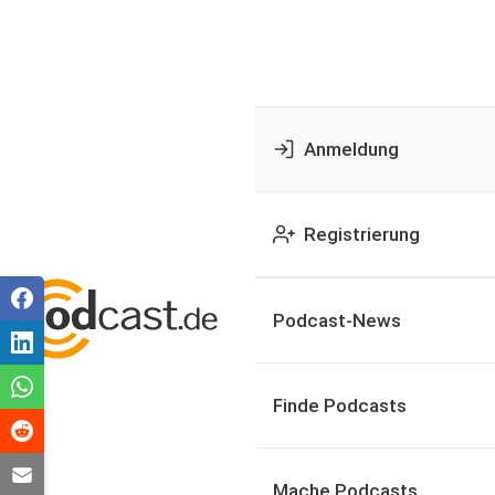
Anmeldung
Registrierung
Podcast-News
Finde Podcasts
Mache Podcasts