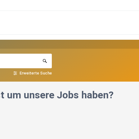
Erweiterte Suche
st um unsere Jobs haben?