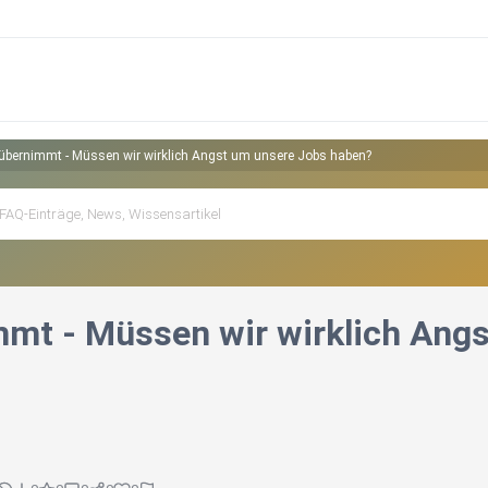
 übernimmt - Müssen wir wirklich Angst um unsere Jobs haben?
mmt - Müssen wir wirklich Ang