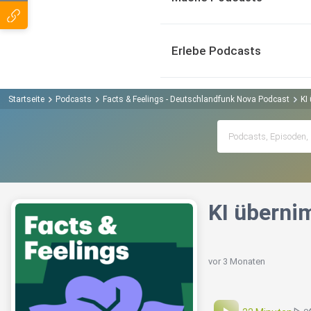
Erlebe Podcasts
Startseite
Podcasts
Facts & Feelings - Deutschlandfunk Nova Podcast
KI
KI überni
vor 3 Monaten