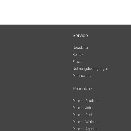
Service
Newsletter
Kontakt
Presse
I
Nutzungsbedingungen
Datenschutz
Produkte
Podcast-Beratung
Podcast-Jobs
Podcast-Push
Podcast-Werbung
Podcast-Agentur