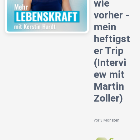
wie
vorher -
mein
heftigst
er Trip
(Intervi
ew mit
Martin
Zoller)
vor 3 Monaten