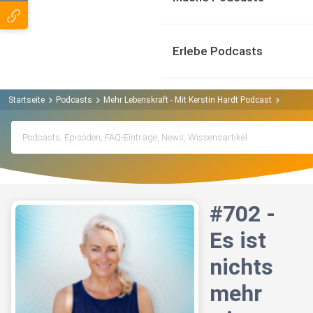
Erlebe Podcasts
Startseite
Podcasts
Mehr Lebenskraft - Mit Kerstin Hardt Podcast
#702 - E
#702 -
Es ist
nichts
mehr