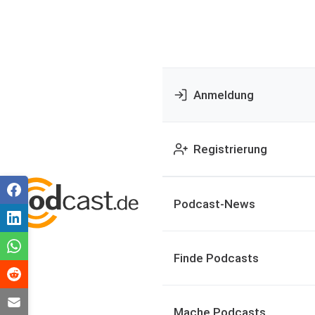
Anmeldung
Registrierung
Podcast-News
Finde Podcasts
Mache Podcasts