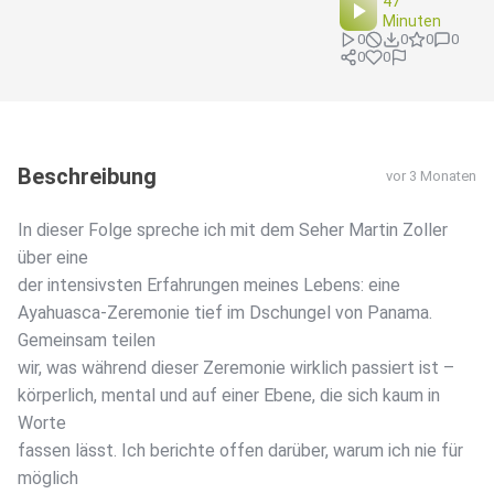
47
Minuten
0
0
0
0
0
0
Beschreibung
vor 3 Monaten
In dieser Folge spreche ich mit dem Seher Martin Zoller
über eine
der intensivsten Erfahrungen meines Lebens: eine
Ayahuasca-Zeremonie tief im Dschungel von Panama.
Gemeinsam teilen
wir, was während dieser Zeremonie wirklich passiert ist –
körperlich, mental und auf einer Ebene, die sich kaum in
Worte
fassen lässt. Ich berichte offen darüber, warum ich nie für
möglich