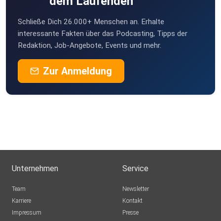
dem Laufenden
Schließe Dich 26.000+ Menschen an. Erhalte
interessante Fakten über das Podcasting, Tipps der
Redaktion, Job-Angebote, Events und mehr.
Zur Anmeldung
Unternehmen
Service
Team
Newsletter
Karriere
Kontakt
Impressum
Presse