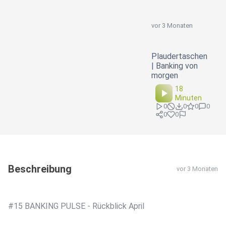
vor 3 Monaten
Plaudertaschen
| Banking von
morgen
18
Minuten
0
0
0
0
0
0
Beschreibung
vor 3 Monaten
#15 BANKING PULSE - Rückblick April