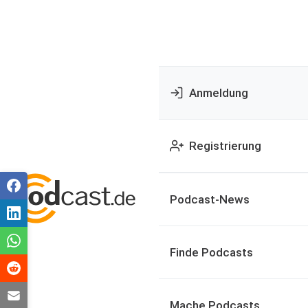
Anmeldung
Registrierung
Podcast-News
Finde Podcasts
Mache Podcasts