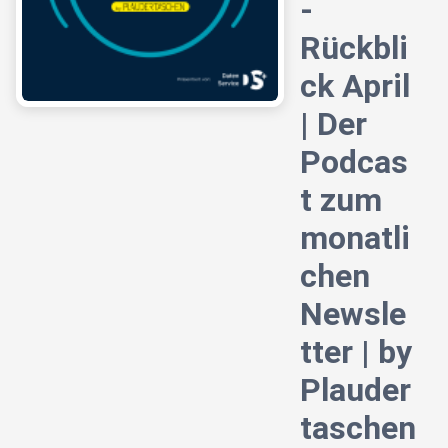
-
Rückbli
ck April
| Der
Podcas
t zum
monatli
chen
Newsle
tter | by
Plauder
taschen