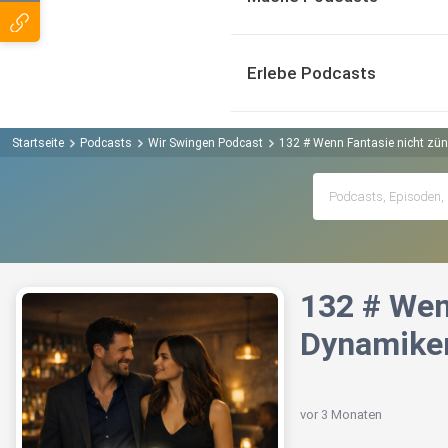
Erlebe Podcasts
Startseite
Podcasts
Wir Swingen Podcast
132 # Wenn Fantasie nicht zü
132 # Wen
Dynamike
vor 3 Monaten