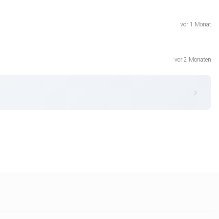
vor 1 Monat
vor 2 Monaten