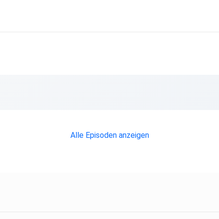
und
tehen
Alle Episoden anzeigen