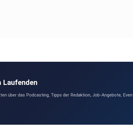
m Laufenden
ten über das Podcasting, Tipps der Redaktion, Job-Angebote, Even