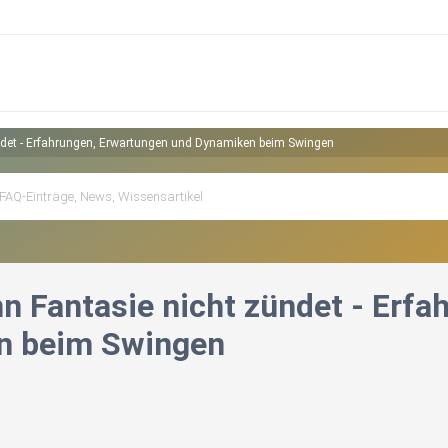
ndet - Erfahrungen, Erwartungen und Dynamiken beim Swingen
n Fantasie nicht zündet - Erfa
n beim Swingen