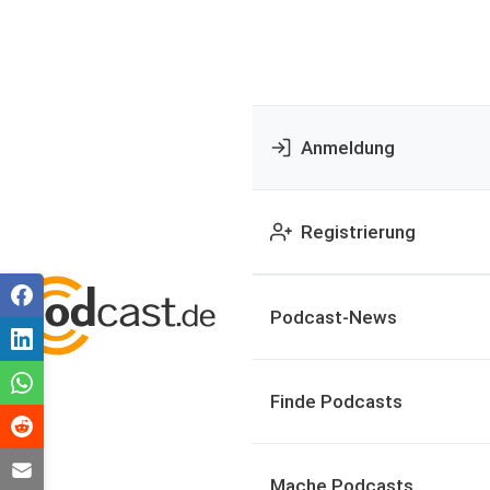
Anmeldung
Registrierung
Podcast-News
Finde Podcasts
Mache Podcasts