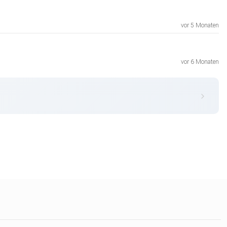
vor 5 Monaten
vor 6 Monaten