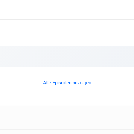
ießen
ehört
Alle Episoden anzeigen
ia