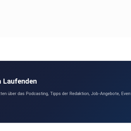
m Laufenden
ten über das Podcasting, Tipps der Redaktion, Job-Angebote, Even