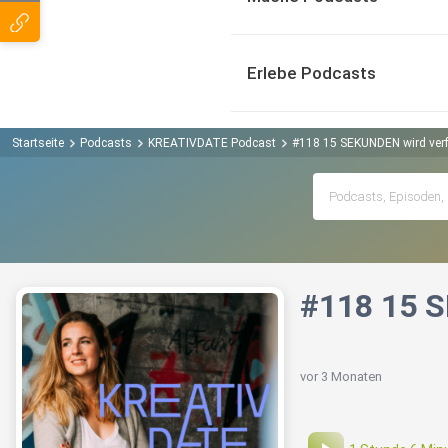
Erlebe Podcasts
Startseite
Podcasts
KREATIVDATE Podcast
#118 15 SEKUNDEN wird verfi
#118 15 S
vor 3 Monaten