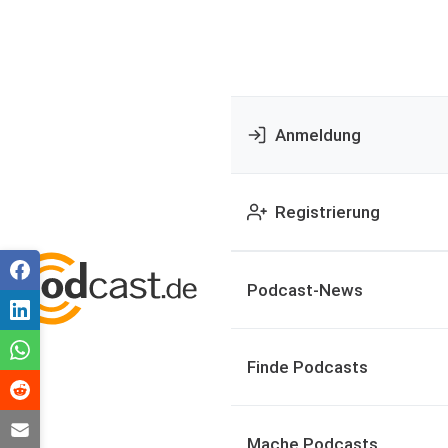
Anmeldung
Registrierung
Podcast-News
Finde Podcasts
Mache Podcasts