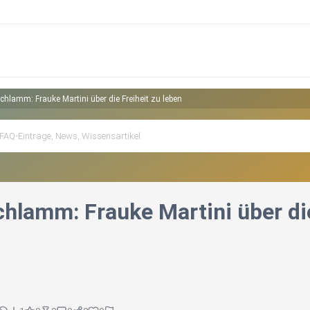
chlamm: Frauke Martini über die Freiheit zu leben
hlamm: Frauke Martini über die