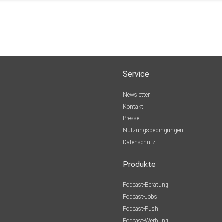
Service
Newsletter
Kontakt
Presse
Nutzungsbedingungen
Datenschutz
Produkte
Podcast-Beratung
Podcast-Jobs
Podcast-Push
Podcast-Werbung