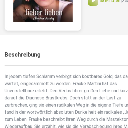
58 Minuten
0
Beschreibung
In jedem tiefen Schlamm verbirgt sich kostbares Gold, das da
wartet, eingesammelt zu werden. Frauke Martini hat das
Unvorstellbare erlebt: Den Verlust ihrer großen Liebe und kurz
darauf die Diagnose Brustkrebs. Doch statt an der Last zu
zerbrechen, ging sie einen radikalen Weg in die eigene Tiefe u
fand in der wortwörtlich absoluten Dunkelheit ein radikales „J
zum Leben. Frauke beschreibt ihren Weg durch die Mastekto
Wiederaufbau. Sie erzählt, wie sie die Verabschiedung ihres 