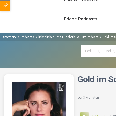
Erlebe Podcasts
Startseite
Podcasts
lieber lieben - mit Elisabeth Baulitz Podcast
Gold im S
Gold im Sc
vor 3 Monaten