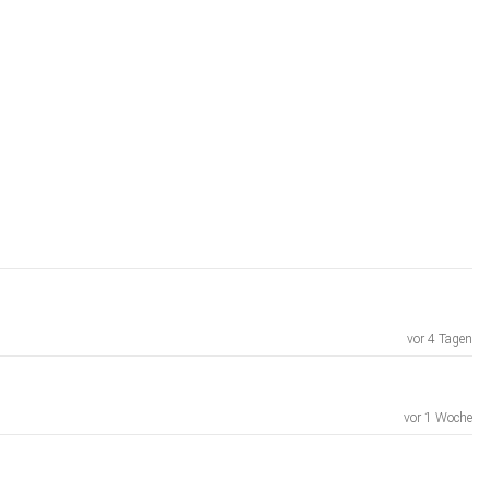
vor 4 Tagen
vor 1 Woche