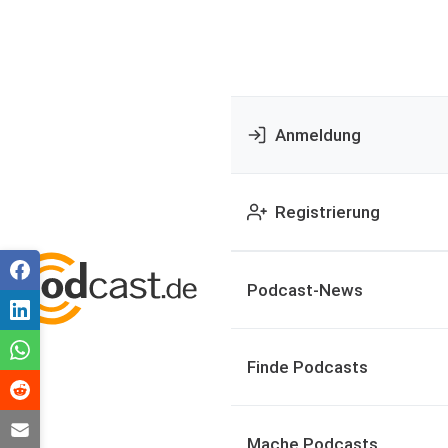
Anmeldung
Registrierung
Podcast-News
Finde Podcasts
Mache Podcasts