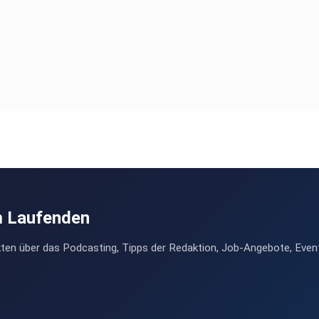
m Laufenden
ten über das Podcasting, Tipps der Redaktion, Job-Angebote, Even