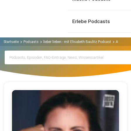
Erlebe Podcasts
Startseite
Podcasts
lieber lieben - mit Elisabeth Baulitz Podcast
Archiv