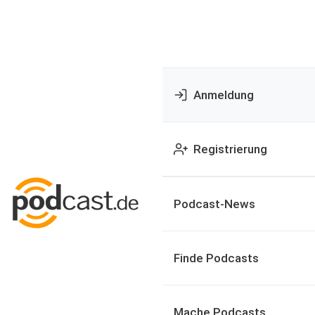
Anmeldung
Registrierung
Podcast-News
Finde Podcasts
Mache Podcasts