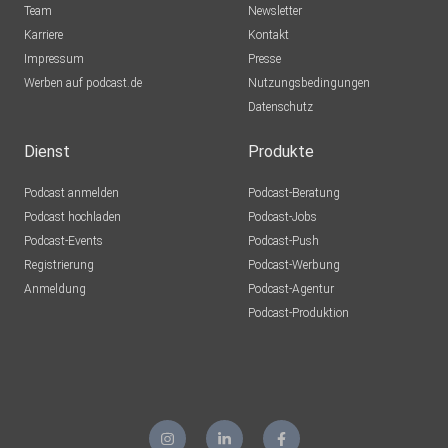
Team
Newsletter
Karriere
Kontakt
Impressum
Presse
Werben auf podcast.de
Nutzungsbedingungen
Datenschutz
Dienst
Produkte
Podcast anmelden
Podcast-Beratung
Podcast hochladen
Podcast-Jobs
Podcast-Events
Podcast-Push
Registrierung
Podcast-Werbung
Anmeldung
Podcast-Agentur
Podcast-Produktion