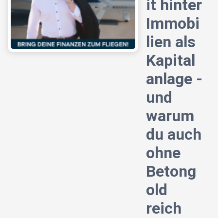
it hinter
Immobi
lien als
Kapital
anlage -
und
warum
du auch
ohne
Betong
old
reich