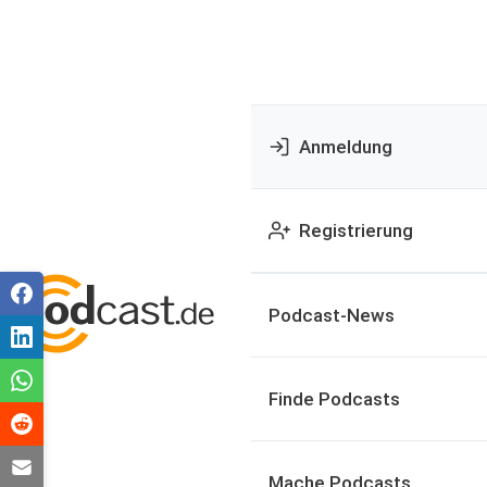
Anmeldung
Registrierung
Podcast-News
Finde Podcasts
Mache Podcasts