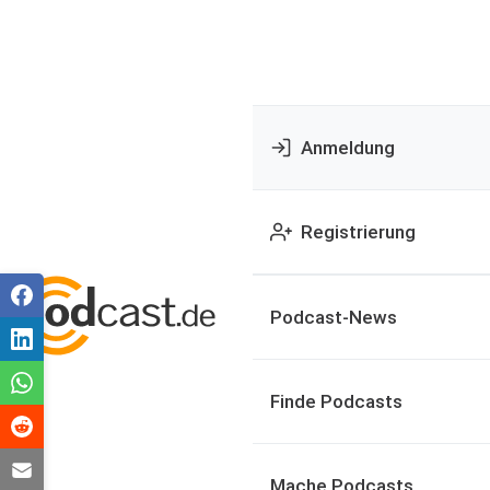
Anmeldung
Registrierung
Podcast-News
Finde Podcasts
Mache Podcasts