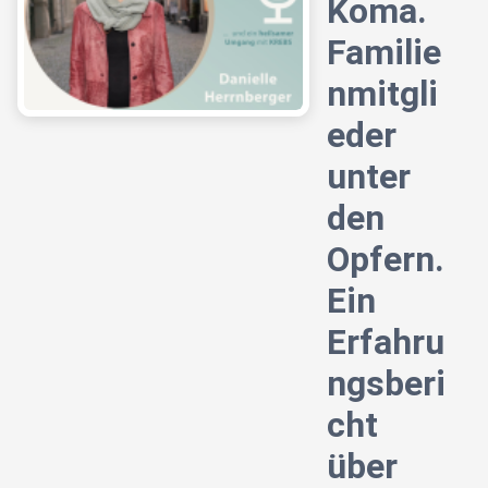
Koma.
Familie
nmitgli
eder
unter
den
Opfern.
Ein
Erfahru
ngsberi
cht
über