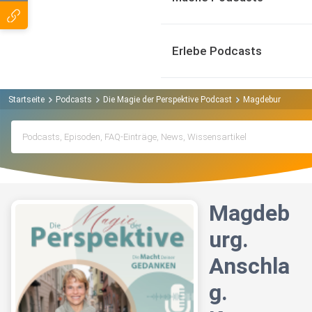
Erlebe Podcasts
Startseite
Podcasts
Die Magie der Perspektive Podcast
Magdeburg. Anschl
Magdeb
urg.
Anschla
g.