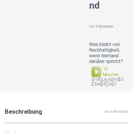
nd
vor 3 Monaten
Was bleibt von
Nachhaltigkeit,
wenn niemand
darüber spricht?
19
Minuten
0
0
0
0
0
0
0
Beschreibung
vor 3 Monaten