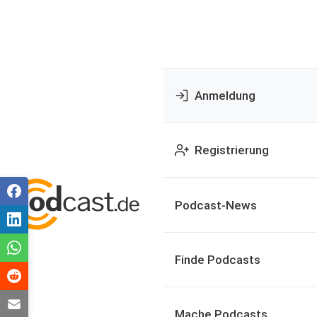
Anmeldung
Registrierung
Podcast-News
Finde Podcasts
Mache Podcasts