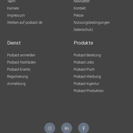
Team
Newsletter
Karriere
Kontakt
Impressum
Presse
Werben auf podcast.de
Nutzungsbedingungen
Datenschutz
Dienst
Produkte
Podcast anmelden
Podcast-Beratung
Podcast hochladen
Podcast-Jobs
Podcast-Events
Podcast-Push
Registrierung
Podcast-Werbung
Anmeldung
Podcast-Agentur
Podcast-Produktion