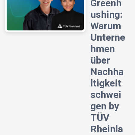
Greenh
ushing:
Warum
Unterne
hmen
über
Nachha
ltigkeit
schwei
gen by
TÜV
Rheinla