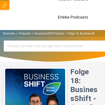
Erlebe Podcasts
Startseite
Podcasts
BusinessShift Podcast
Folge 18: BusinessShift - G
Folge
18:
Busines
sShift -