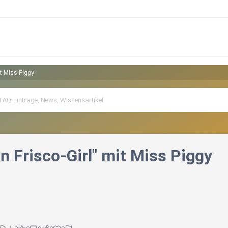
it Miss Piggy
in Frisco-Girl" mit Miss Piggy