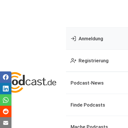
Anmeldung
Registrierung
Podcast-News
Finde Podcasts
Mache Podcasts