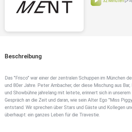
32 Minuten
0
Beschreibung
Das "Frisco" war einer der zentralen Schuppen im München de
und 80er Jahre. Peter Ambacher, der diese Mischung aus Bar,
und Showbühne jahrelang mit leitete, erinnert sich in unserem
Gespräch an die Zeit und daran, wie sein Alter Ego "Miss Pigg
entstand. Wir sprechen über Stars und Gäste und Kollegen un
überhaupt: ein ganzes Leben für die Travestie.