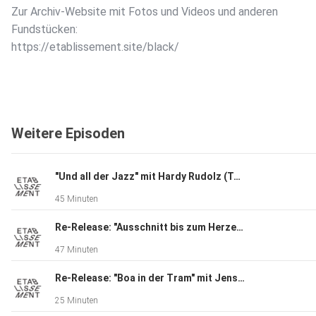
Zur Archiv-Website mit Fotos und Videos und anderen
Fundstücken:
https://etablissement.site/black/
Weitere Episoden
"Und all der Jazz" mit Hardy Rudolz (Teil 1)
45 Minuten
Re-Release: "Ausschnitt bis zum Herzen" mit Cora Frost
47 Minuten
Re-Release: "Boa in der Tram" mit Jens Dobler
25 Minuten