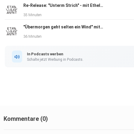
Re-Release: "Unterm Strich" - mit Ethel Matala
35 Minuten
"Übermorgen geht selten ein Wind" mit Sabine Rinberger
36 Minuten
In Podcasts werben
Schalte jetzt Werbung in Podcasts.
Kommentare (0)