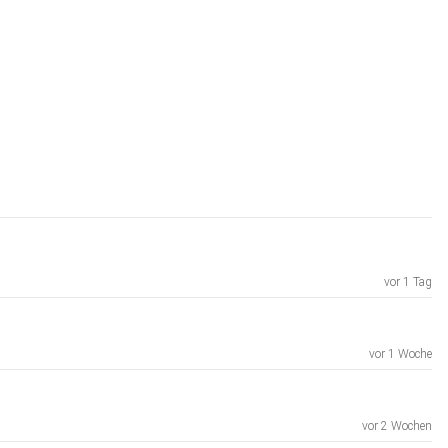
vor 1 Tag
vor 1 Woche
vor 2 Wochen