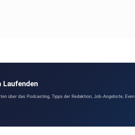
m Laufenden
ten über das Podcasting, Tipps der Redaktion, Job-Angebote, Even