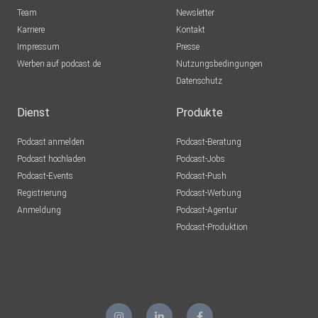
Team
Newsletter
Karriere
Kontakt
Impressum
Presse
Werben auf podcast.de
Nutzungsbedingungen
Datenschutz
Dienst
Produkte
Podcast anmelden
Podcast-Beratung
Podcast hochladen
Podcast-Jobs
Podcast-Events
Podcast-Push
Registrierung
Podcast-Werbung
Anmeldung
Podcast-Agentur
Podcast-Produktion