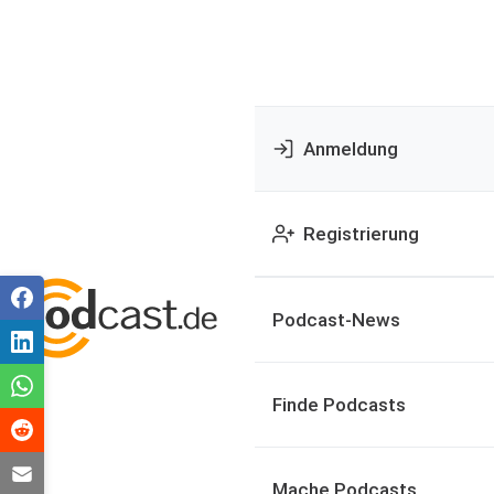
Anmeldung
Registrierung
Podcast-News
Finde Podcasts
Mache Podcasts