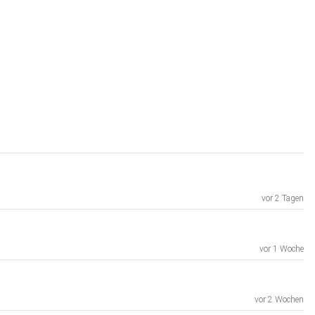
vor 2 Tagen
vor 1 Woche
vor 2 Wochen