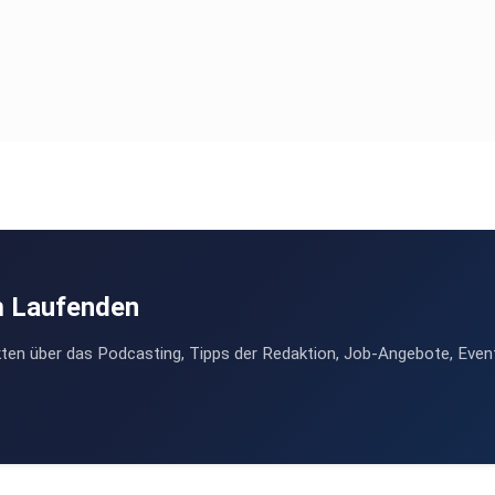
m Laufenden
ten über das Podcasting, Tipps der Redaktion, Job-Angebote, Even