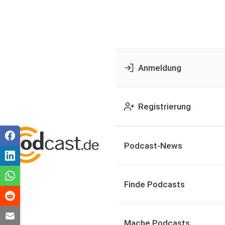
Anmeldung
Registrierung
Podcast-News
Finde Podcasts
Mache Podcasts