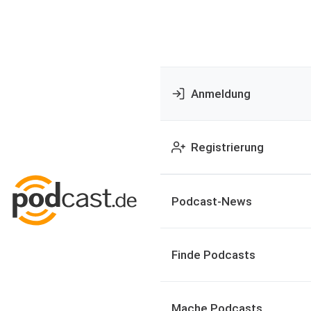
Anmeldung
Registrierung
Podcast-News
Finde Podcasts
Mache Podcasts