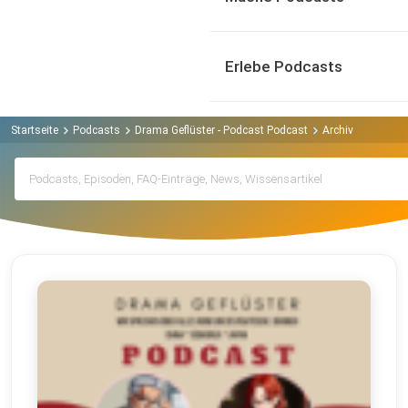
Erlebe Podcasts
Startseite
Podcasts
Drama Geflüster - Podcast Podcast
Archiv