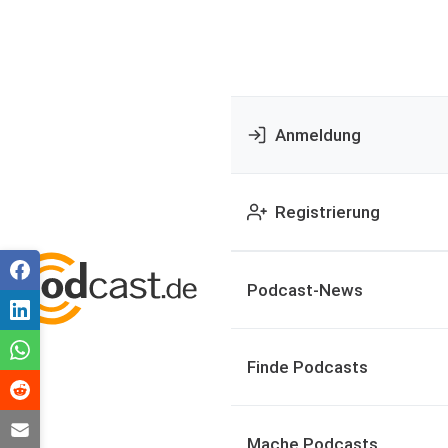
Anmeldung
Registrierung
Podcast-News
Finde Podcasts
Mache Podcasts