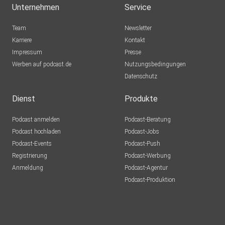
Unternehmen
Service
Team
Newsletter
Karriere
Kontakt
Impressum
Presse
Werben auf podcast.de
Nutzungsbedingungen
Datenschutz
Dienst
Produkte
Podcast anmelden
Podcast-Beratung
Podcast hochladen
Podcast-Jobs
Podcast-Events
Podcast-Push
Registrierung
Podcast-Werbung
Anmeldung
Podcast-Agentur
Podcast-Produktion