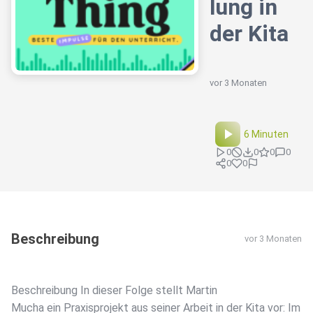
lung in
der Kita
vor 3 Monaten
6 Minuten
0
0
0
0
0
0
Beschreibung
vor 3 Monaten
Beschreibung In dieser Folge stellt Martin
Mucha ein Praxisprojekt aus seiner Arbeit in der Kita vor: Im