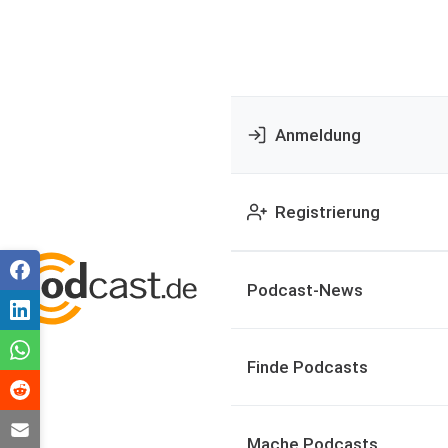
Anmeldung
Registrierung
Podcast-News
Finde Podcasts
Mache Podcasts