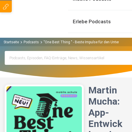
Erlebe Podcasts
Startseite
Podcasts
"One Best Thing " - Beste Impulse für den Unterricht P
Martin
Mucha:
App-
Entwick