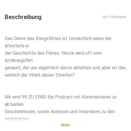
Beschreibung
vor 3 Monaten
Das Genre des Kriegsfilmes ist tatsächlich eines der
ältestens in
der Geschichte des Filmes. Heute wird oft vom
Antikriegsfilm
geraunt, der uns eigentlich davon abhalten soll, aber ist das
wirklich der Inhalt dieser Streifen?
Wir sind 99 ZU EINS! Ein Podcast mit Kommentaren zu
aktuellen
Geschehnissen, sowie Analysen und Interviews zu den
wichtigsten
Mehr
politischen Aufgaben unserer Zeit.#leftisbest