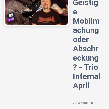
Geistig
e
Mobilm
achung
oder
Abschr
eckung
? - Trio
Infernal
April
vor 3 Monaten