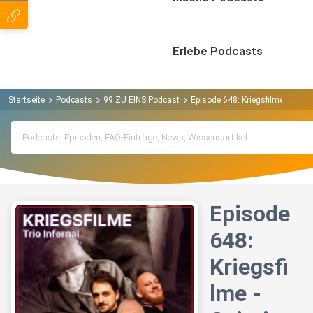
Erlebe Podcasts
Startseite
Podcasts
99 ZU EINS Podcast
Episode 648: Kriegsfilme - Geist
Episode
648:
Kriegsfi
lme -