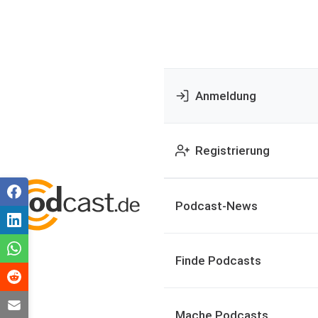
Anmeldung
Registrierung
Podcast-News
Finde Podcasts
Mache Podcasts