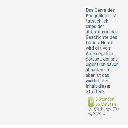
Das Genre des
Kriegsfilmes ist
tatsächlich
eines der
ältestens in der
Geschichte des
Filmes. Heute
wird oft vom
Antikriegsfilm
geraunt, der uns
eigentlich davon
abhalten soll,
aber ist das
wirklich der
Inhalt dieser
Streifen?
3 Stunden
36 Minuten
0
1
0
0
0
0