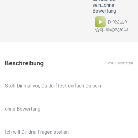
sein...ohne
Bewertung
0
0
0
0
0
0
Beschreibung
vor 3 Monaten
Stell Dir mal vor, Du dürftest einfach Du sein
ohne Bewertung
Ich will Dir drei Fragen stellen: