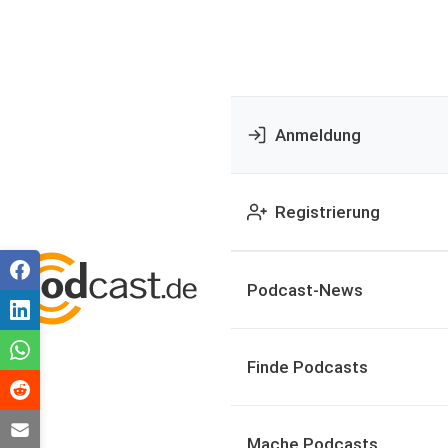
Anmeldung
Registrierung
Podcast-News
Finde Podcasts
Mache Podcasts