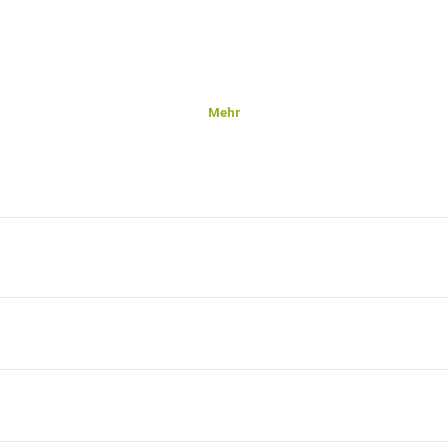
Mehr
u