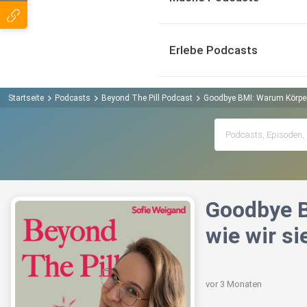
Erlebe Podcasts
Startseite
Podcasts
Beyond The Pill Podcast
Goodbye BMI: Warum Körperz
Goodbye B
wie wir si
vor 3 Monaten