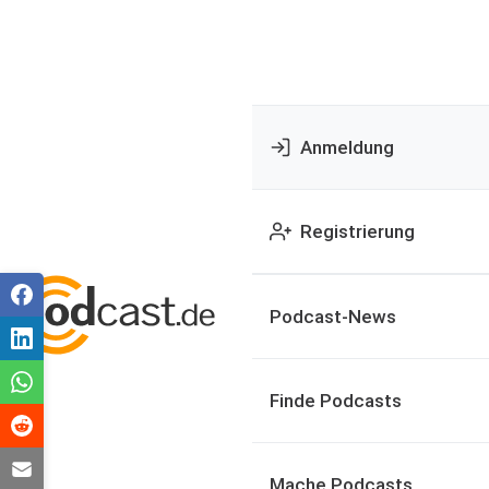
Anmeldung
Registrierung
Podcast-News
Finde Podcasts
Mache Podcasts