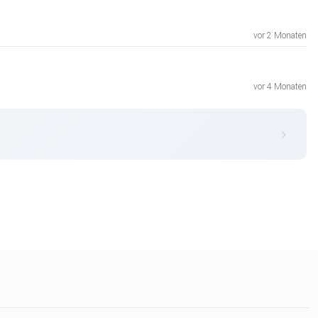
vor 2 Monaten
vor 4 Monaten