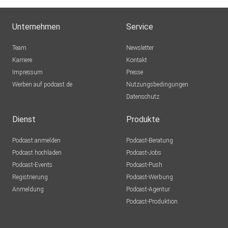
Unternehmen
Service
Team
Newsletter
Karriere
Kontakt
Impressum
Presse
Werben auf podcast.de
Nutzungsbedingungen
Datenschutz
Dienst
Produkte
Podcast anmelden
Podcast-Beratung
Podcast hochladen
Podcast-Jobs
Podcast-Events
Podcast-Push
Registrierung
Podcast-Werbung
Anmeldung
Podcast-Agentur
Podcast-Produktion