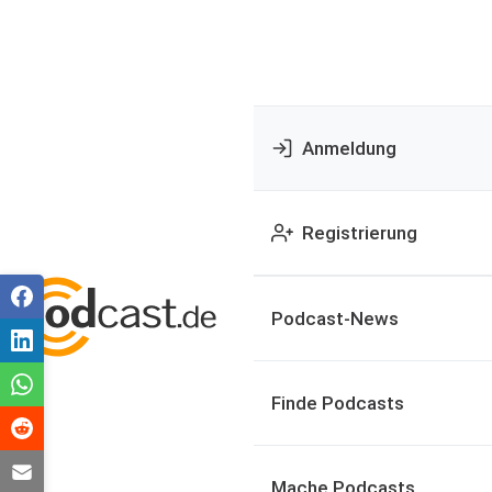
Anmeldung
Registrierung
Podcast-News
Finde Podcasts
Mache Podcasts