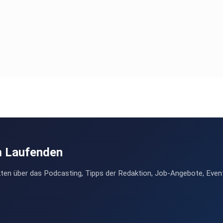
m Laufenden
ten über das Podcasting, Tipps der Redaktion, Job-Angebote, Even