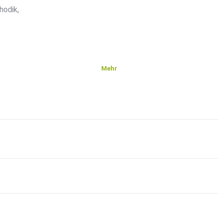
hodik,
Mehr