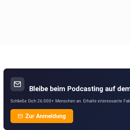
Bleibe beim Podcasting auf de
Schließe Dich 26.000+ Menschen an. Erhalte interessante Fak
Zur Anmeldung