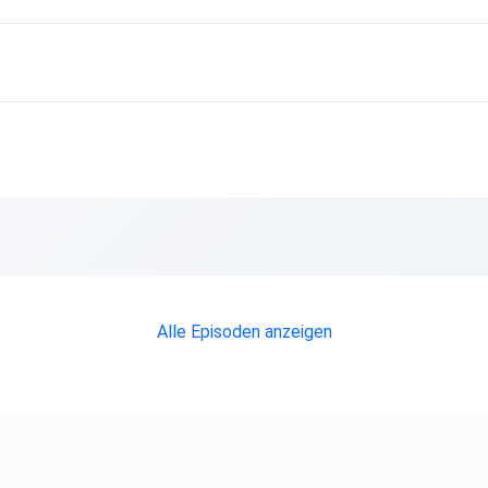
n
ächste
Alle Episoden anzeigen