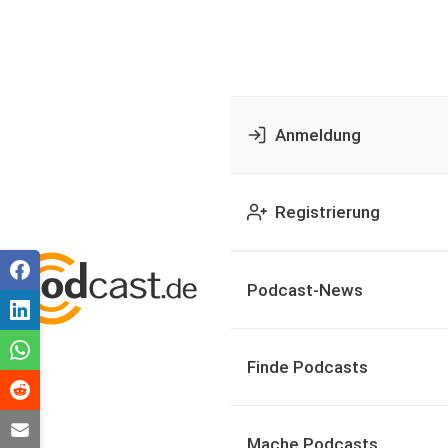
Anmeldung
Registrierung
Podcast-News
Finde Podcasts
Mache Podcasts