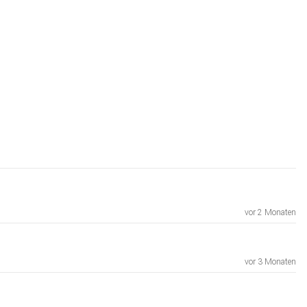
vor 2 Monaten
vor 3 Monaten