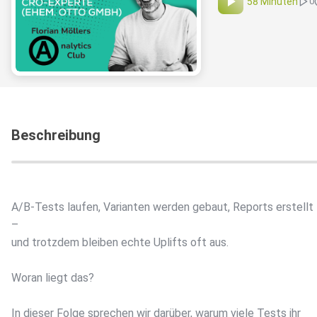
58 Minuten
0
Beschreibung
A/B-Tests laufen, Varianten werden gebaut, Reports erstellt
–
und trotzdem bleiben echte Uplifts oft aus.
Woran liegt das?
In dieser Folge sprechen wir darüber, warum viele Tests ihr