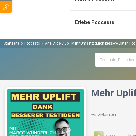
Erlebe Podcasts
Startseite
Podcasts
Analytics-Club | Mehr Umsatz durch bessere Daten Pod
Mehr Upli
vor 5 Monaten