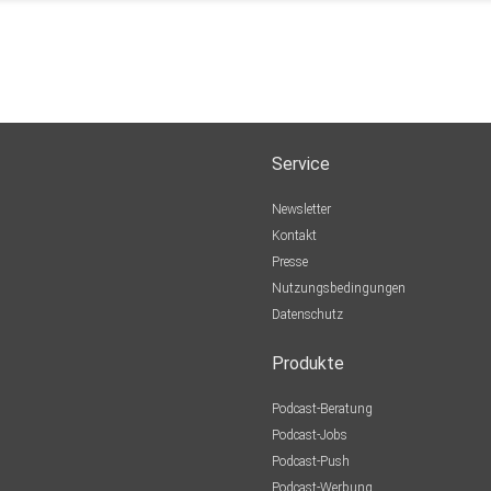
Service
Newsletter
Kontakt
Presse
Nutzungsbedingungen
Datenschutz
Produkte
Podcast-Beratung
Podcast-Jobs
Podcast-Push
Podcast-Werbung