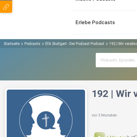
Erlebe Podcasts
Startseite
Podcasts
EfA Stuttgart - Der Podcast Podcast
192 | Wir verabs
192 | Wir
vor 3 Monaten