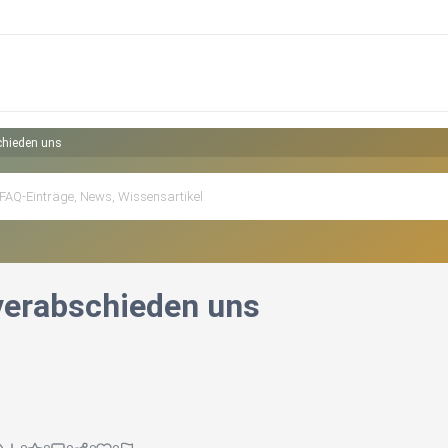
chieden uns
 verabschieden uns