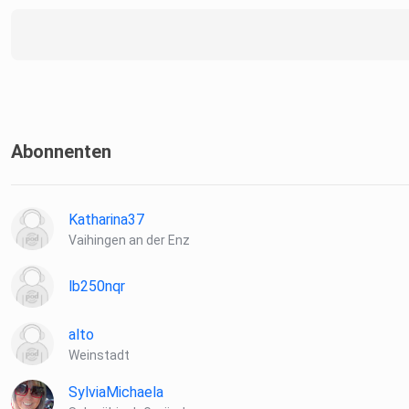
Abonnenten
Katharina37
Vaihingen an der Enz
lb250nqr
alto
Weinstadt
SylviaMichaela