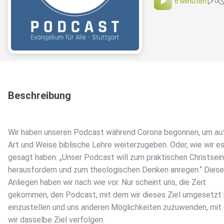
6 Minuten
0
Beschreibung
Wir haben unseren Podcast während Corona begonnen, um au
Art und Weise biblische Lehre weiterzugeben. Oder, wie wir e
gesagt haben: „Unser Podcast will zum praktischen Christsein
herausfordern und zum theologischen Denken anregen.“ Dies
Anliegen haben wir nach wie vor. Nur scheint uns, die Zeit
gekommen, den Podcast, mit dem wir dieses Ziel umgesetzt 
einzustellen und uns anderen Möglichkeiten zuzuwenden, mi
wir dasselbe Ziel verfolgen.