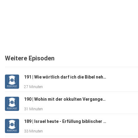
Weitere Episoden
191 | Wie wörtlich darf ich die Bibel nehmen?
27 Minuten
190 | Wohin mit der okkulten Vergangenheit?
31 Minuten
189 | Israel heute - Erfüllung biblischer Prophetie?
33 Minuten