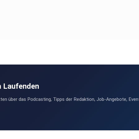
m Laufenden
ten über das Podcasting, Tipps der Redaktion, Job-Angebote, Even