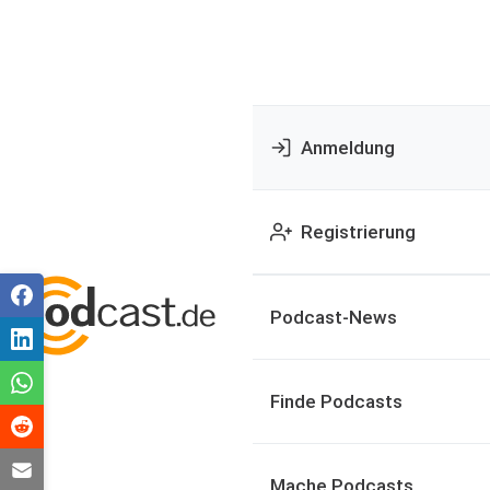
Anmeldung
Registrierung
Podcast-News
Finde Podcasts
Mache Podcasts