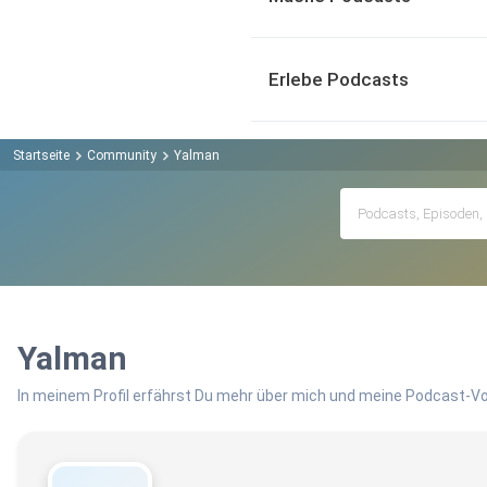
Erlebe Podcasts
Startseite
Community
Yalman
Yalman
In meinem Profil erfährst Du mehr über mich und meine Podcast-Vo