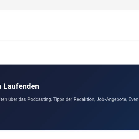
m Laufenden
ten über das Podcasting, Tipps der Redaktion, Job-Angebote, Even