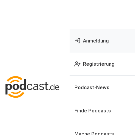
Anmeldung
Registrierung
Podcast-News
Finde Podcasts
Mache Podcasts