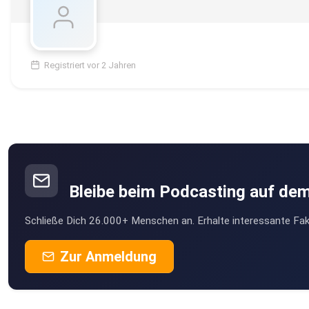
Registriert vor 2 Jahren
Bleibe beim Podcasting auf de
Schließe Dich 26.000+ Menschen an. Erhalte interessante Fak
Zur Anmeldung