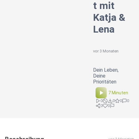
t mit
Katja &
Lena
vor 3 Monaten
Dein Leben,
Deine
Prioritäten
7 Minuten
0
0
0
0
0
0