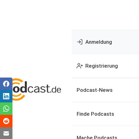
Anmeldung
Registrierung
Podcast-News
Finde Podcasts
Mache Podcasts