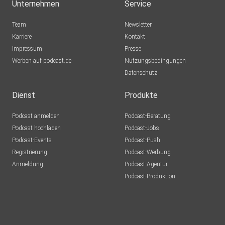
Unternehmen
Service
Team
Newsletter
Karriere
Kontakt
Impressum
Presse
Werben auf podcast.de
Nutzungsbedingungen
Datenschutz
Dienst
Produkte
Podcast anmelden
Podcast-Beratung
Podcast hochladen
Podcast-Jobs
Podcast-Events
Podcast-Push
Registrierung
Podcast-Werbung
Anmeldung
Podcast-Agentur
Podcast-Produktion