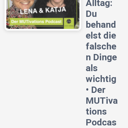
Alltag:
Du
behand
elst die
falsche
n Dinge
als
wichtig
• Der
MUTiva
tions
Podcas