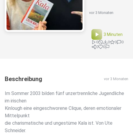
vor 3 Monaten
3 Minuten
0
0
0
0
0
0
Beschreibung
vor 3 Monaten
Im Sommer 2003 bilden fünf unzertrennliche Jugendliche
im irischen
Kinlough eine eingeschworene Clique, deren emotionaler
Mittelpunkt
die charismatische und ungestüme Kala ist. Von Ute
Schneider.