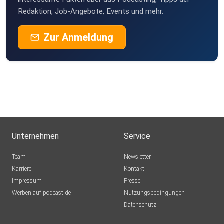
Redaktion, Job-Angebote, Events und mehr.
Zur Anmeldung
Unternehmen
Service
Team
Newsletter
Karriere
Kontakt
Impressum
Presse
Werben auf podcast.de
Nutzungsbedingungen
Datenschutz