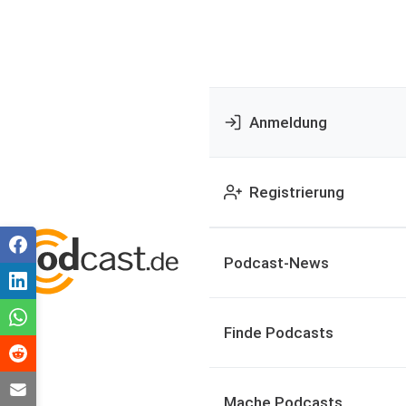
Anmeldung
Registrierung
Podcast-News
Finde Podcasts
Mache Podcasts