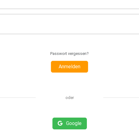
Passwort vergessen?
Anmelden
oder
Google