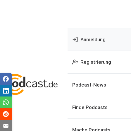
Anmeldung
Registrierung
Podcast-News
Finde Podcasts
Mache Podcasts