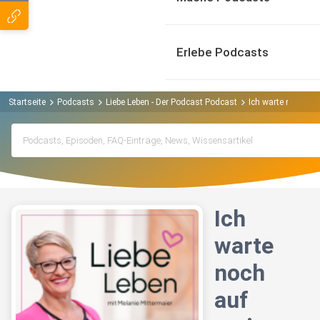
Erlebe Podcasts
Startseite
Podcasts
Liebe Leben - Der Podcast Podcast
Ich warte noch auf
Ich
warte
noch
auf