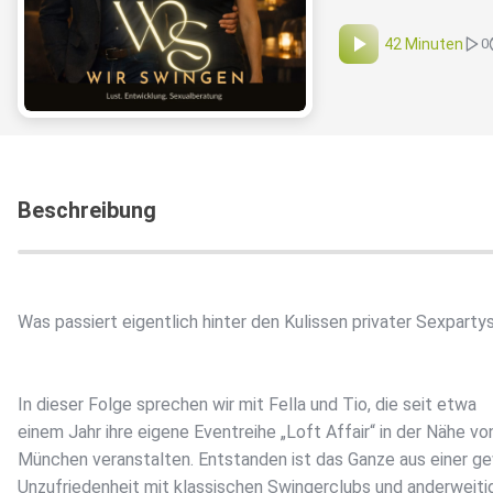
42 Minuten
0
Beschreibung
Was passiert eigentlich hinter den Kulissen privater Sexparty
In dieser Folge sprechen wir mit Fella und Tio, die seit etwa
einem Jahr ihre eigene Eventreihe „Loft Affair“ in der Nähe vo
München veranstalten. Entstanden ist das Ganze aus einer g
Unzufriedenheit mit klassischen Swingerclubs und anderweiti