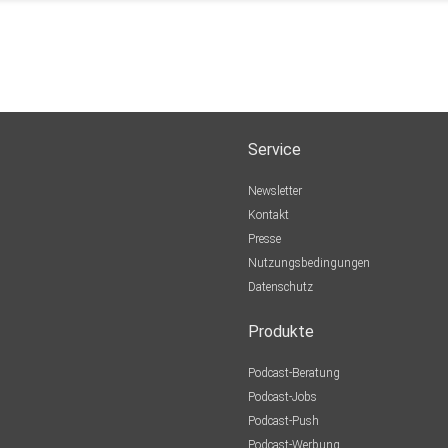
Service
Newsletter
Kontakt
Presse
Nutzungsbedingungen
Datenschutz
Produkte
Podcast-Beratung
Podcast-Jobs
Podcast-Push
Podcast-Werbung