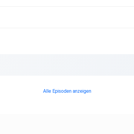
en
Alle Episoden anzeigen