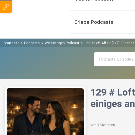
Erlebe Podcasts
Startseite
Podcasts
Wir Swingen Podcast
129 # Loft Affair (1/2): Eige
129 # Lof
einiges a
vor 3 Monaten