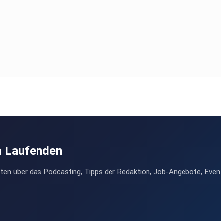
m Laufenden
ten über das Podcasting, Tipps der Redaktion, Job-Angebote, Even