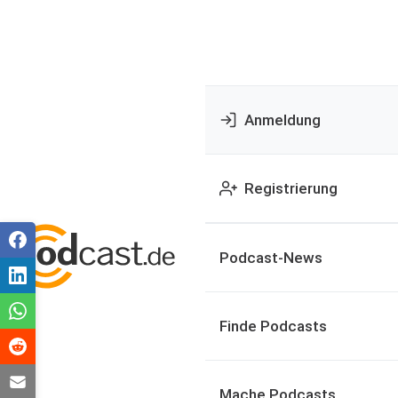
Anmeldung
Registrierung
Podcast-News
Finde Podcasts
Mache Podcasts