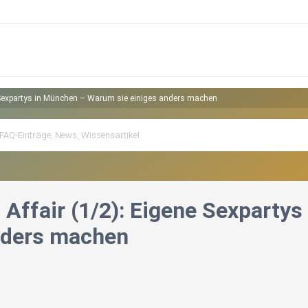
ne Sexpartys in München – Warum sie einiges anders machen
t Affair (1/2): Eigene Sexpart
nders machen