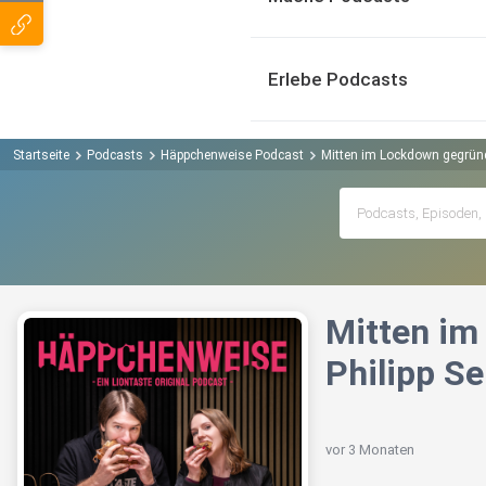
Erlebe Podcasts
Startseite
Podcasts
Häppchenweise Podcast
Mitten im Lockdown gegründe
Mitten im
Philipp Se
vor 3 Monaten