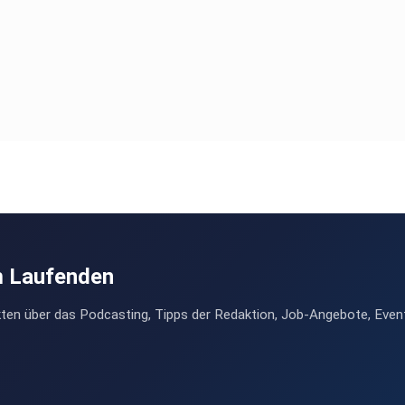
m Laufenden
ten über das Podcasting, Tipps der Redaktion, Job-Angebote, Even