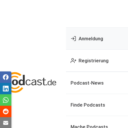
Anmeldung
Registrierung
Podcast-News
Finde Podcasts
Mache Podcasts