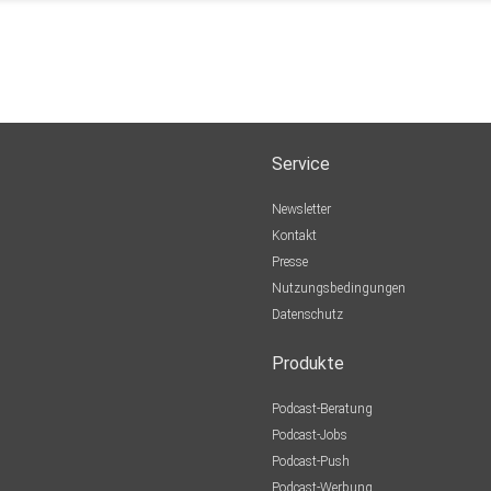
Service
Newsletter
Kontakt
Presse
Nutzungsbedingungen
Datenschutz
Produkte
Podcast-Beratung
Podcast-Jobs
Podcast-Push
Podcast-Werbung