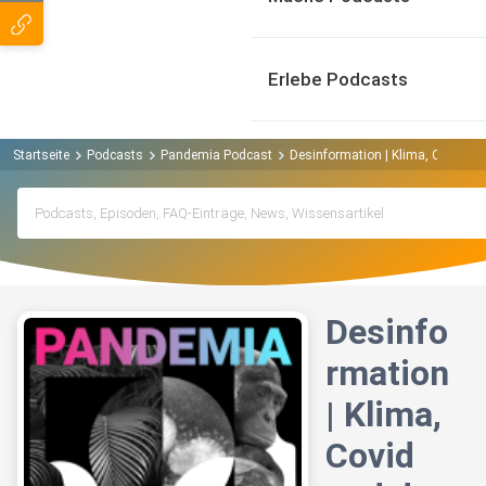
Erlebe Podcasts
Startseite
Podcasts
Pandemia Podcast
Desinformation | Klima, Covid un
Desinfo
rmation
| Klima,
Covid