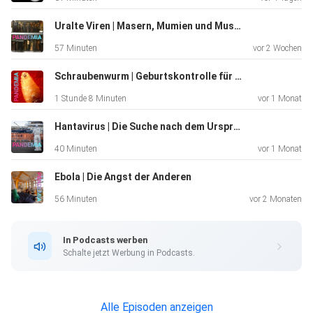
Uralte Viren | Masern, Mumien und Museen
57 Minuten
vor 2 Wochen
Schraubenwurm | Geburtskontrolle für den Menschenfresser
1 Stunde 8 Minuten
vor 1 Monat
Hantavirus | Die Suche nach dem Ursprung
40 Minuten
vor 1 Monat
Ebola | Die Angst der Anderen
56 Minuten
vor 2 Monaten
In Podcasts werben
Schalte jetzt Werbung in Podcasts.
Alle Episoden anzeigen