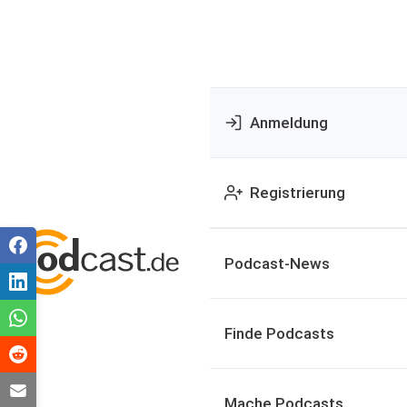
Anmeldung
Registrierung
Podcast-News
Finde Podcasts
Mache Podcasts