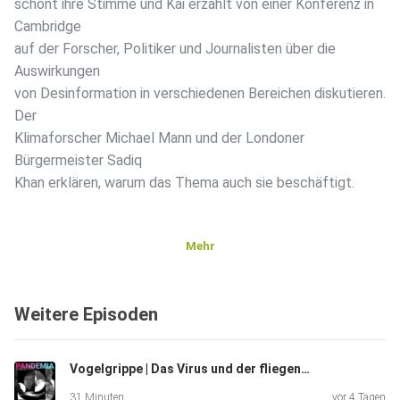
schont ihre Stimme und Kai erzählt von einer Konferenz in
Cambridge
auf der Forscher, Politiker und Journalisten über die
Auswirkungen
von Desinformation in verschiedenen Bereichen diskutieren.
Der
Klimaforscher Michael Mann und der Londoner
Bürgermeister Sadiq
Khan erklären, warum das Thema auch sie beschäftigt.
Mehr
Weitere Episoden
Vogelgrippe | Das Virus und der fliegende Backstein
31 Minuten
vor 4 Tagen