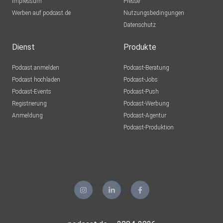
Impressum
Presse
Werben auf podcast.de
Nutzungsbedingungen
Datenschutz
Dienst
Produkte
Podcast anmelden
Podcast-Beratung
Podcast hochladen
Podcast-Jobs
Podcast-Events
Podcast-Push
Registrierung
Podcast-Werbung
Anmeldung
Podcast-Agentur
Podcast-Produktion