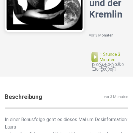
und der
Kremlin
vor 3 Monaten
1 Stunde 3
Minuten
0
0
0
0
0
0
0
Beschreibung
vor 3 Monaten
In einer Bonusfolge geht es dieses Mal um Desinformation:
Laura