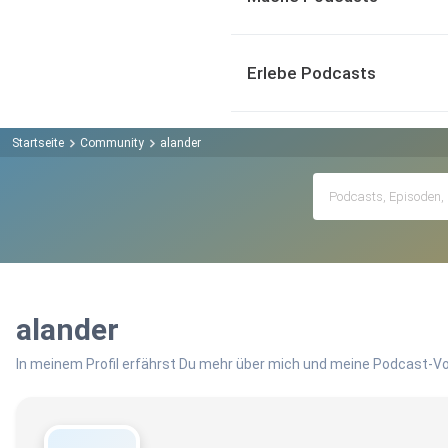
Erlebe Podcasts
Startseite
Community
alander
alander
In meinem Profil erfährst Du mehr über mich und meine Podcast-Vo