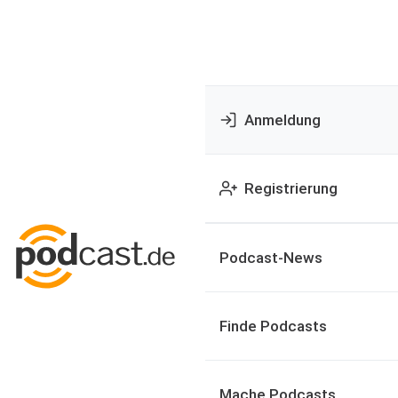
Anmeldung
Registrierung
Podcast-News
Finde Podcasts
Mache Podcasts