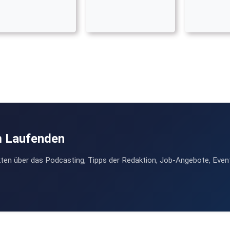
m Laufenden
ten über das Podcasting, Tipps der Redaktion, Job-Angebote, Even