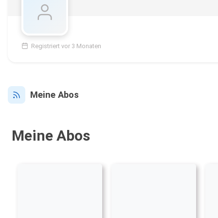
Registriert vor 3 Monaten
Meine Abos
Meine Abos