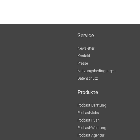
Service
Newsletter
Kontakt
Presse
Nutzungsbedingungen
Datenschutz
Produkte
Podcast-Beratung
Podcast-Jobs
Podcast-Push
Podcast-Werbung
Podcast-Agentur