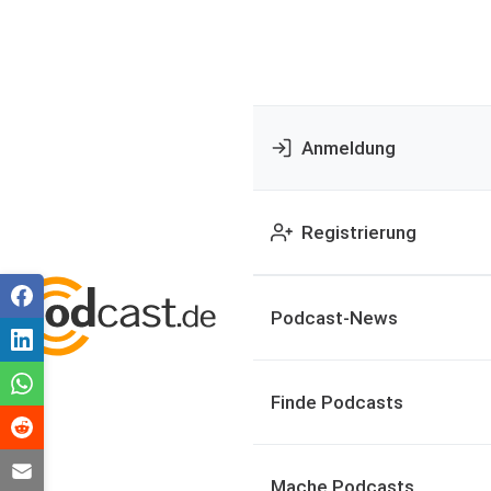
Anmeldung
Registrierung
Podcast-News
Finde Podcasts
Mache Podcasts