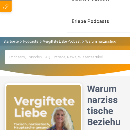
Erlebe Podcasts
Startseite
Podcasts
Vergiftete Liebe Podcast
Warum narzisstische Bezie
Warum
narziss
tische
Beziehu