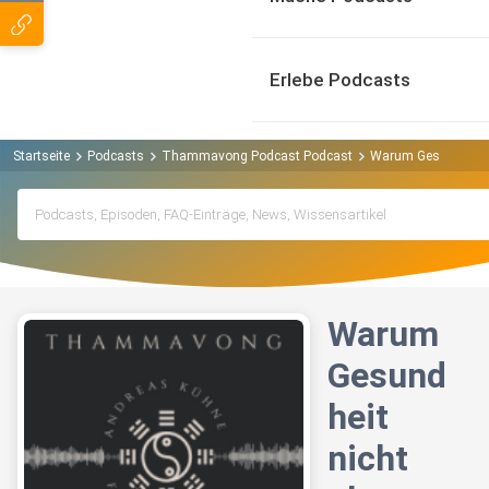
Erlebe Podcasts
Startseite
Podcasts
Thammavong Podcast Podcast
Warum Gesundheit ni
Warum
Gesund
heit
nicht