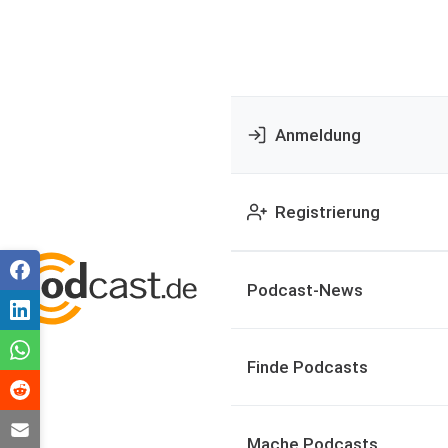
Anmeldung
Registrierung
Podcast-News
Finde Podcasts
Mache Podcasts