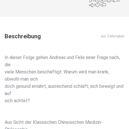
0
0
0
0
0
0
Beschreibung
vor 3 Monaten
In dieser Folge gehen Andreas und Felix einer Frage nach,
die
viele Menschen beschäftigt: Warum wird man krank,
obwohl man sich
doch gesund ernährt, ausreichend schläft, sich bewegt und
auf
sich achtet?
Aus Sicht der Klassischen Chinesischen Medizin-