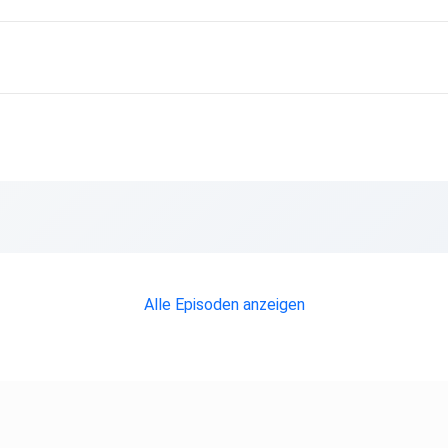
atz kommt
Alle Episoden anzeigen
rt