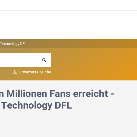
& Technology DFL
Erweiterte Suche
 Millionen Fans erreicht -
& Technology DFL