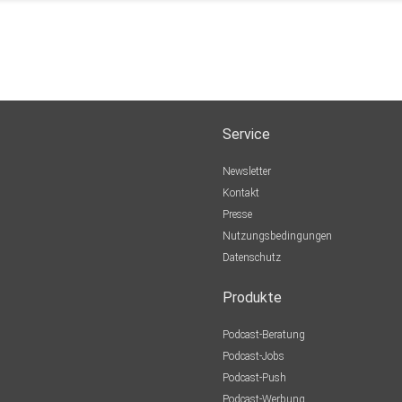
Service
Newsletter
Kontakt
Presse
Nutzungsbedingungen
Datenschutz
Produkte
Podcast-Beratung
Podcast-Jobs
Podcast-Push
Podcast-Werbung