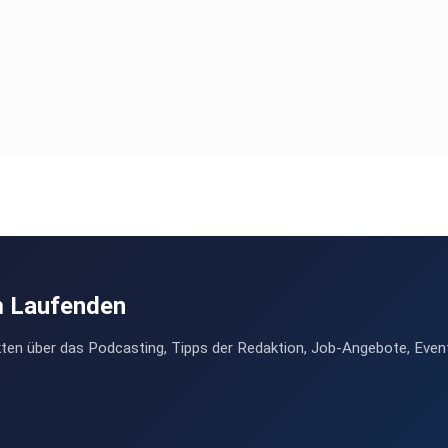
m Laufenden
ten über das Podcasting, Tipps der Redaktion, Job-Angebote, Even