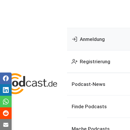
Anmeldung
Registrierung
Podcast-News
Finde Podcasts
Mache Podcasts