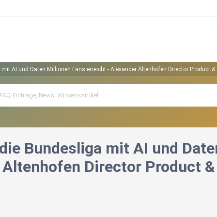
 mit AI und Daten Millionen Fans erreicht - Alexander Altenhofen Director Product 
die Bundesliga mit AI und Daten
 Altenhofen Director Product 