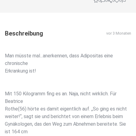
0
0
0
0
Beschreibung
vor 3 Monaten
Man müsste mal...anerkennen, dass Adipositas eine
chronische
Erkrankung ist!
Mit 150 Kilogramm fing es an. Naja, nicht wirklich. Für
Beatrice
Rothe(56) hörte es damit eigentlich auf. „So ging es nicht
weiter!“, sagt sie und berichtet von einem Erlebnis beim
Gynäkologen, das den Weg zum Abnehmen bereitete. Sie
ist 164 cm