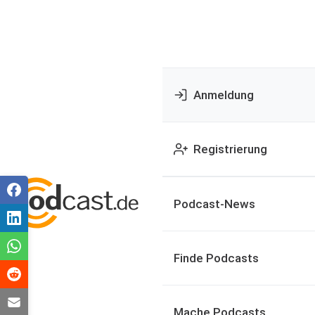
Anmeldung
Registrierung
Podcast-News
Finde Podcasts
Mache Podcasts