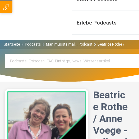
Erlebe Podcasts
Startseite
Podcasts
Man müsste mal... Podcast
Beatrice Rothe / Anne Vo
Beatric
e Rothe
/ Anne
Voege -