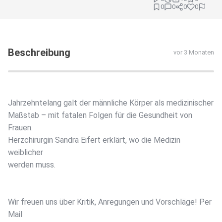
0
0
0
0
Beschreibung
vor 3 Monaten
Jahrzehntelang galt der männliche Körper als medizinischer
Maßstab – mit fatalen Folgen für die Gesundheit von
Frauen.
Herzchirurgin Sandra Eifert erklärt, wo die Medizin
weiblicher
werden muss.
Wir freuen uns über Kritik, Anregungen und Vorschläge! Per
Mail