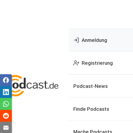
Anmeldung
Registrierung
Podcast-News
Finde Podcasts
Mache Podcasts