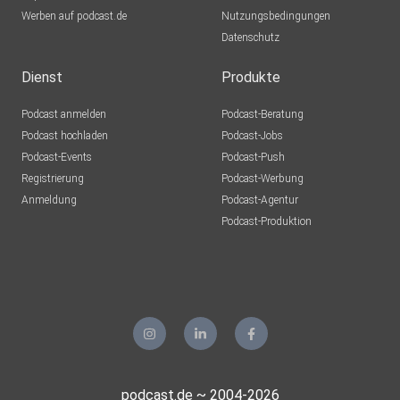
Werben auf podcast.de
Nutzungsbedingungen
Datenschutz
Dienst
Produkte
Podcast anmelden
Podcast-Beratung
Podcast hochladen
Podcast-Jobs
Podcast-Events
Podcast-Push
Registrierung
Podcast-Werbung
Anmeldung
Podcast-Agentur
Podcast-Produktion
podcast.de ~ 2004-2026