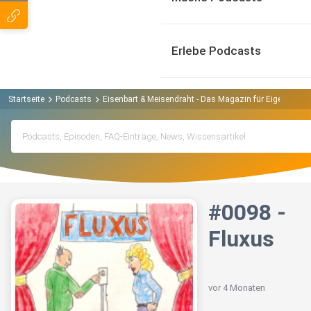
Erlebe Podcasts
Startseite
Podcasts
Eisenbart & Meisendraht - Das Magazin für Eigenart Po
#0098 -
Fluxus
vor 4 Monaten