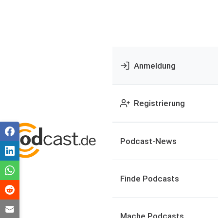
Anmeldung
Registrierung
Podcast-News
Finde Podcasts
Mache Podcasts