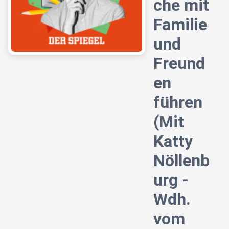
che mit
Familie
und
Freund
en
führen
(Mit
Katty
Nöllenb
urg -
Wdh.
vom