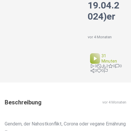
19.04.2
024)er
vor 4 Monaten
31
Minuten
0
2
0
0
0
0
Beschreibung
vor 4 Monaten
Gendern, der Nahostkonflikt, Corona oder vegane Ernährung