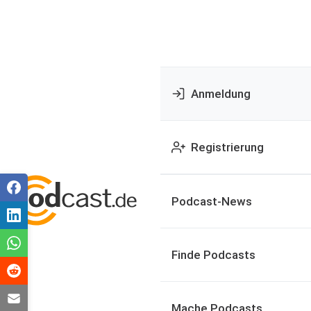
Anmeldung
Registrierung
Podcast-News
Finde Podcasts
Mache Podcasts