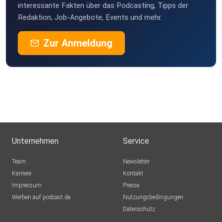
interessante Fakten über das Podcasting, Tipps der
Redaktion, Job-Angebote, Events und mehr.
Zur Anmeldung
Unternehmen
Service
Team
Newsletter
Karriere
Kontakt
Impressum
Presse
Werben auf podcast.de
Nutzungsbedingungen
Datenschutz