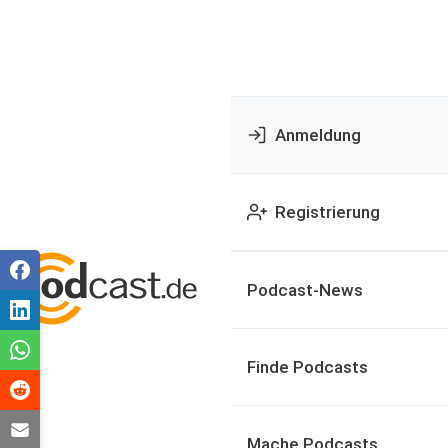
Anmeldung
Registrierung
Podcast-News
Finde Podcasts
Mache Podcasts