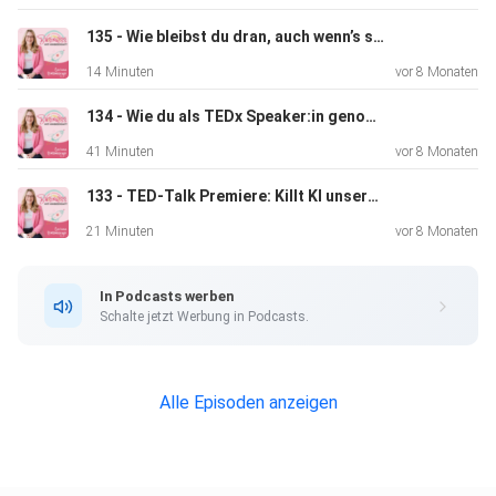
135 - Wie bleibst du dran, auch wenn’s schwer ist?
14 Minuten
vor 8 Monaten
134 - Wie du als TEDx Speaker:in genommen wirst – und was wirklich zählt
41 Minuten
vor 8 Monaten
133 - TED-Talk Premiere: Killt KI unsere Persönlichkeit?
21 Minuten
vor 8 Monaten
In Podcasts werben
Schalte jetzt Werbung in Podcasts.
Alle Episoden anzeigen