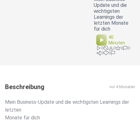
Update und die
wichtigsten
Learnings der
letzten Monate
für dich
40
Minuten
0
0
0
0
0
0
Beschreibung
vor 4 Monaten
Mein Business-Update und die wichtigsten Learnings der
letzten
Monate für dich