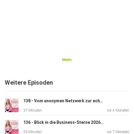
Mehr
Weitere Episoden
138 - Vom anonymen Netzwerk zur echten Community: Was tun, wenn sich keiner für mich interessiert?
37 Minuten
vor 4 Monaten
136 - Blick in die Business-Sterne 2026: Was das neue Jahr für Unternehmer:innen bereithält – mit AstroAstrid
56 Minuten
vor 7 Monaten