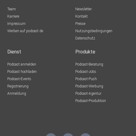
Team
Newsletter
Karriere
Kontakt
Impressum
Presse
Werben auf podcast.de
Nutzungsbedingungen
Datenschutz
Dienst
Produkte
Podcast anmelden
Podcast-Beratung
Podcast hochladen
Podcast-Jobs
Podcast-Events
Podcast-Push
Registrierung
Podcast-Werbung
Anmeldung
Podcast-Agentur
Podcast-Produktion