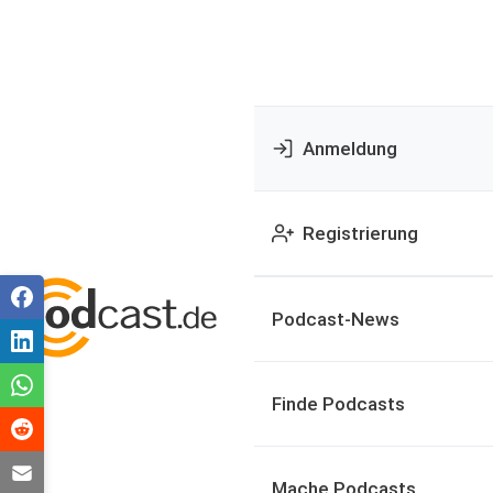
Anmeldung
Registrierung
Podcast-News
Finde Podcasts
Mache Podcasts